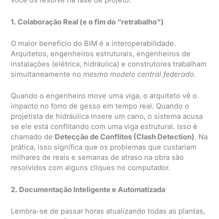
você os resolve na fase de projeto.
1. Colaboração Real (e o fim do “retrabalho”)
O maior benefício do BIM é a interoperabilidade.
Arquitetos, engenheiros estruturais, engenheiros de
instalações (elétrica, hidráulica) e construtores trabalham
simultaneamente no
mesmo modelo central federado
.
Quando o engenheiro move uma viga, o arquiteto vê o
impacto no forro de gesso em tempo real. Quando o
projetista de hidráulica insere um cano, o sistema acusa
se ele está conflitando com uma viga estrutural. Isso é
chamado de
Detecção de Conflitos (Clash Detection)
. Na
prática, isso significa que os problemas que custariam
milhares de reais e semanas de atraso na obra são
resolvidos com alguns cliques no computador.
2. Documentação Inteligente e Automatizada
Lembra-se de passar horas atualizando todas as plantas,