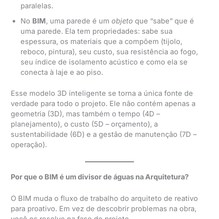
paralelas.
No
BIM
, uma parede é um
objeto
que “sabe” que é
uma parede. Ela tem propriedades: sabe sua
espessura, os materiais que a compõem (tijolo,
reboco, pintura), seu custo, sua resistência ao fogo,
seu índice de isolamento acústico e como ela se
conecta à laje e ao piso.
Esse modelo 3D inteligente se torna a única fonte de
verdade para todo o projeto. Ele não contém apenas a
geometria (3D), mas também o tempo (4D –
planejamento), o custo (5D – orçamento), a
sustentabilidade (6D) e a gestão de manutenção (7D –
operação).
Por que o BIM é um divisor de águas na Arquitetura?
O BIM muda o fluxo de trabalho do arquiteto de reativo
para proativo. Em vez de descobrir problemas na obra,