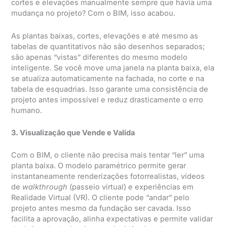
cortes e elevações manualmente sempre que havia uma
mudança no projeto? Com o BIM, isso acabou.
As plantas baixas, cortes, elevações e até mesmo as
tabelas de quantitativos não são desenhos separados;
são apenas “vistas” diferentes do mesmo modelo
inteligente. Se você move uma janela na planta baixa, ela
se atualiza automaticamente na fachada, no corte e na
tabela de esquadrias. Isso garante uma consistência de
projeto antes impossível e reduz drasticamente o erro
humano.
3. Visualização que Vende e Valida
Com o BIM, o cliente não precisa mais tentar “ler” uma
planta baixa. O modelo paramétrico permite gerar
instantaneamente renderizações fotorrealistas, vídeos
de
walkthrough
(passeio virtual) e experiências em
Realidade Virtual (VR). O cliente pode “andar” pelo
projeto antes mesmo da fundação ser cavada. Isso
facilita a aprovação, alinha expectativas e permite validar