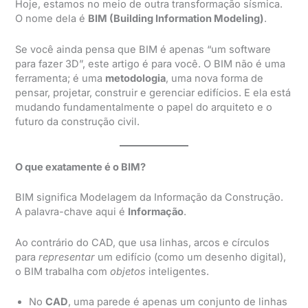
Hoje, estamos no meio de outra transformação sísmica.
O nome dela é
BIM (Building Information Modeling)
.
Se você ainda pensa que BIM é apenas “um software
para fazer 3D”, este artigo é para você. O BIM não é uma
ferramenta; é uma
metodologia
, uma nova forma de
pensar, projetar, construir e gerenciar edifícios. E ela está
mudando fundamentalmente o papel do arquiteto e o
futuro da construção civil.
O que exatamente é o BIM?
BIM significa Modelagem da Informação da Construção.
A palavra-chave aqui é
Informação
.
Ao contrário do CAD, que usa linhas, arcos e círculos
para
representar
um edifício (como um desenho digital),
o BIM trabalha com
objetos
inteligentes.
No
CAD
, uma parede é apenas um conjunto de linhas