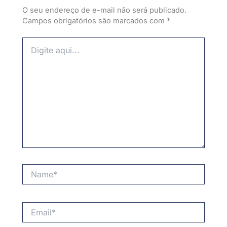
O seu endereço de e-mail não será publicado.
Campos obrigatórios são marcados com
*
Digite
aqui...
Name*
Email*