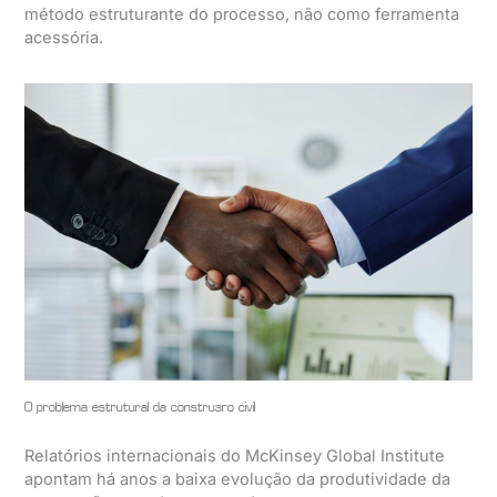
método estruturante do processo, não como ferramenta
acessória.
O problema estrutural da construção civil
Relatórios internacionais do McKinsey Global Institute
apontam há anos a baixa evolução da produtividade da