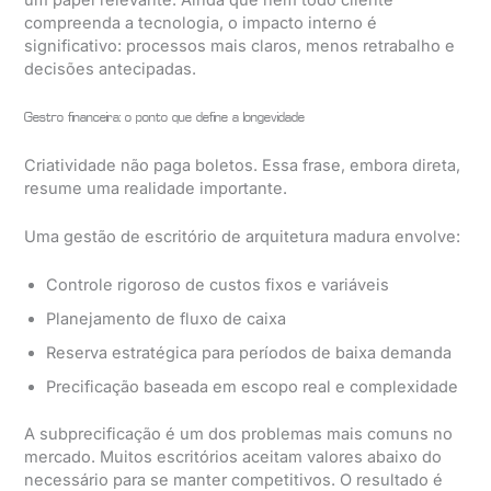
um papel relevante. Ainda que nem todo cliente
compreenda a tecnologia, o impacto interno é
significativo: processos mais claros, menos retrabalho e
decisões antecipadas.
Gestão financeira: o ponto que define a longevidade
Criatividade não paga boletos. Essa frase, embora direta,
resume uma realidade importante.
Uma gestão de escritório de arquitetura madura envolve:
Controle rigoroso de custos fixos e variáveis
Planejamento de fluxo de caixa
Reserva estratégica para períodos de baixa demanda
Precificação baseada em escopo real e complexidade
A subprecificação é um dos problemas mais comuns no
mercado. Muitos escritórios aceitam valores abaixo do
necessário para se manter competitivos. O resultado é